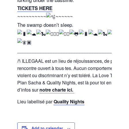
TICKETS HERE
~~~~~~~~~~
~~~~~~
The swamp doesn’t sleep.
___________________________________________
/!\ ILLEGAAL est un lieu de réjouissances, de partage 
rencontre ouvert à tous·tes. Aucun comportement oppr
violent ou discriminant n’y est toléré. La Love Team, f
Plan Sacha & Quality Nights, est là pour toi en cas de 
d’infos sur
notre charte ici.
Lieu labellisé par
Quality Nights
Add to calendar