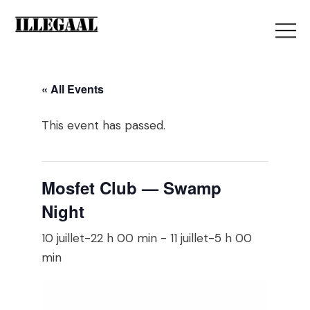
« All Events
This event has passed.
Mosfet Club — Swamp
Night
10 juillet-22 h 00 min
-
11 juillet-5 h 00
min