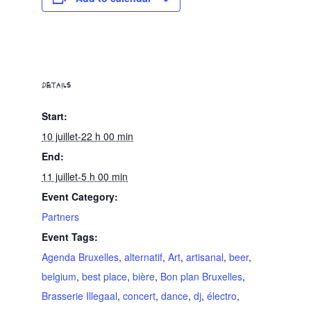
DETAILS
Start:
10 juillet-22 h 00 min
End:
11 juillet-5 h 00 min
Event Category:
Partners
Event Tags:
Agenda Bruxelles
,
alternatif
,
Art
,
artisanal
,
beer
,
belgium
,
best place
,
bière
,
Bon plan Bruxelles
,
Brasserie Illegaal
,
concert
,
dance
,
dj
,
électro
,