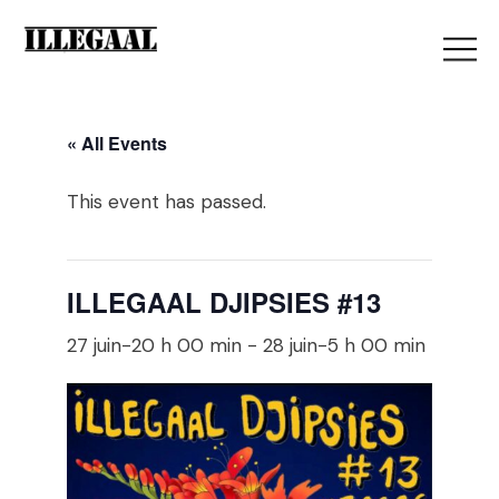
« All Events
This event has passed.
ILLEGAAL DJIPSIES #13
27 juin-20 h 00 min
-
28 juin-5 h 00 min