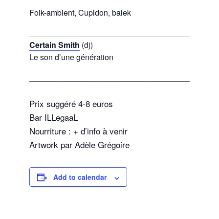
Folk-ambient, Cupidon, balek
__________________________________________
Certain Smith
(dj)
Le son d’une génération
__________________________________________
Prix suggéré 4-8 euros
Bar ILLegaaL
Nourriture : + d’info à venir
Artwork par Adèle Grégoire
Add to calendar