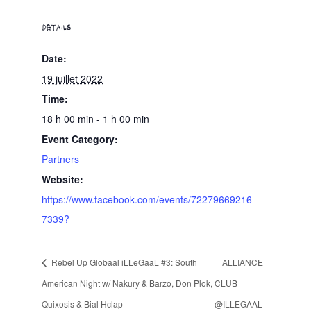
DETAILS
Date:
19 juillet 2022
Time:
18 h 00 min - 1 h 00 min
Event Category:
Partners
Website:
https://www.facebook.com/events/72279669216
7339?
Rebel Up Globaal iLLeGaaL #3: South
ALLIANCE
American Night w/ Nakury & Barzo, Don Plok,
CLUB
Quixosis & Bial Hclap
@ILLEGAAL