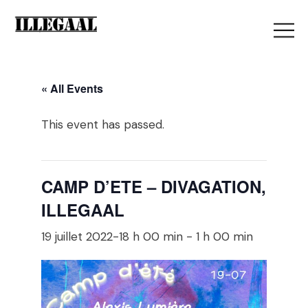
« All Events
This event has passed.
CAMP D’ETE – DIVAGATION,
ILLEGAAL
19 juillet 2022-18 h 00 min
-
1 h 00 min