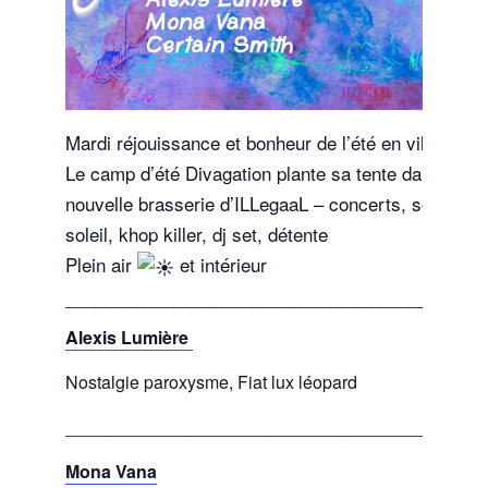
Mardi réjouissance et bonheur de l’été en ville
Le camp d’été Divagation plante sa tente dans la
nouvelle brasserie d’ILLegaaL – concerts, sociaal,
soleil, khop killer, dj set, détente
Plein air
et intérieur
__________________________________________
Alexis Lumière
Nostalgie paroxysme, Fiat lux léopard
__________________________________________
Mona Vana