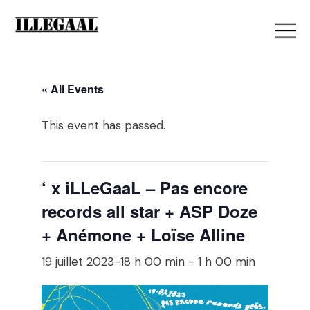
« All Events
This event has passed.
‘ x iLLeGaaL – Pas encore
records all star + ASP Doze
+ Anémone + Loïse Alline
19 juillet 2023-18 h 00 min
-
1 h 00 min