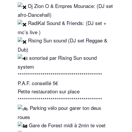
Dj Zion O & Empres Mounace: (DJ set
afro-Dancehall)
RadiKal Sound & Friends: (DJ set +
mc’s live )
Rising Sun sound (DJ set Reggae &
Dub)
sonorisé par Rising Sun sound
system
*****************************************
P.A.F. conseillé 5€
Petite restauration sur place
*****************************************
Parking vélo pour garer ton deux
roues
Gare de Forest midi à 2min te voet