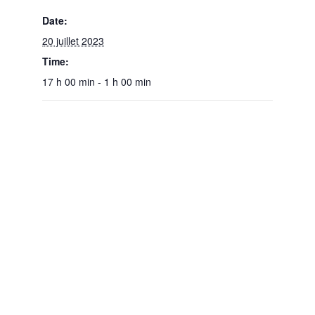
Date:
20 juillet 2023
Time:
17 h 00 min - 1 h 00 min