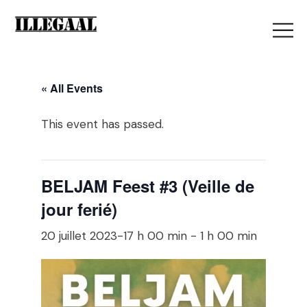
« All Events
This event has passed.
BELJAM Feest #3 (Veille de
jour ferié)
20 juillet 2023-17 h 00 min
-
1 h 00 min