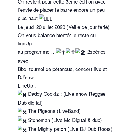
On revient pour cette 3ème édition avec
l’envie de placer la barre encore un peu
plus haut
Le jeudi 20juillet 2023 (Veille de jour ferié)
On vous balance bientôt le reste du
lineUp…
au programme …
2scènes
avec
Bbq, tournoi de pétanque, concert live et
DJ’s set.
LineUp :
Daddy Cookiz : (Live show Reggae
Dub digital)
The Pigeons (LiveBand)
Stoneman (Live Mc Digital & dub)
The Mighty patch (Live DJ Dub Roots)