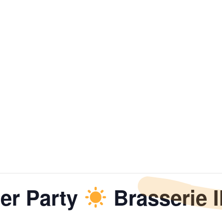
er Party
Brasserie I