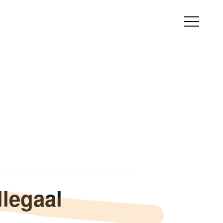
llegaal