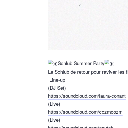
Schlub Summer Party
Le Schlub de retour pour raviver les
Line-up
(DJ Set)
https://soundcloud.com/laura-conant
(Live)
https://soundcloud.com/cozmcozm
(Live)
https://soundcloud.com/egutchi