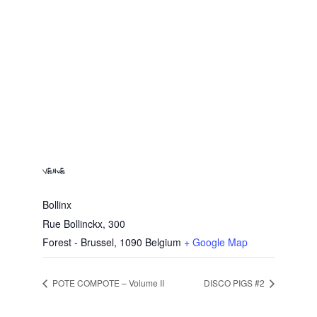
VENUE
Bollinx
Rue Bollinckx, 300
Forest - Brussel
,
1090
Belgium
+ Google Map
POTE COMPOTE – Volume II
DISCO PIGS #2