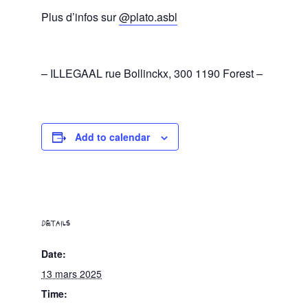
Plus d’infos sur
@plato.asbl
– ILLEGAAL rue Bollinckx, 300 1190 Forest –
Add to calendar
DETAILS
Date:
13 mars 2025
Time: