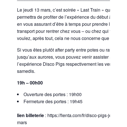
Le jeudi 13 mars, c’est soirée « Last Train » qui vous
permettra de profiter de l’expérience du début à la fin, t
en vous assurant d’être à temps pour prendre le dernie
transport pour rentrer chez vous – ou chez qui vous
voulez, après tout, cela ne nous concerne que trop peu
Si vous êtes plutôt after party entre potes ou rave
jusqu’aux aurores, vous pouvez venir assister à
l’expérience Disco Pigs respectivement les vendredis 
samedis.
19h – 00h00
Ouverture des portes : 19h00
Fermeture des portes : 19h45
lien billeterie
: https://fienta.com/fr/disco-pigs-jeudi-13-
mars