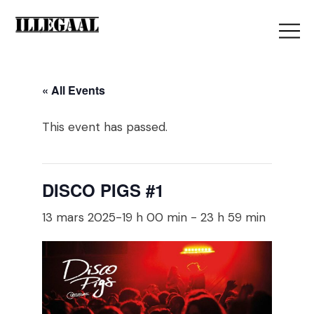
« All Events
This event has passed.
DISCO PIGS #1
13 mars 2025-19 h 00 min
-
23 h 59 min