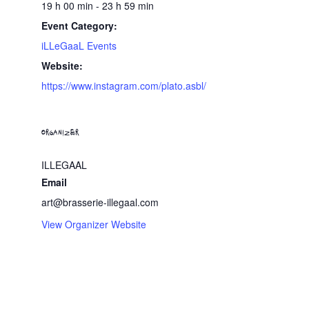
19 h 00 min - 23 h 59 min
Event Category:
iLLeGaaL Events
Website:
https://www.instagram.com/plato.asbl/
ORGANIZER
ILLEGAAL
Email
art@brasserie-illegaal.com
View Organizer Website