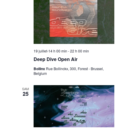
19 juillet-14 h 00 min
-
22 h 00 min
Deep Dive Open Air
Bollinx
Rue Bollinckx, 300, Forest - Brussel,
Belgium
SAM
25