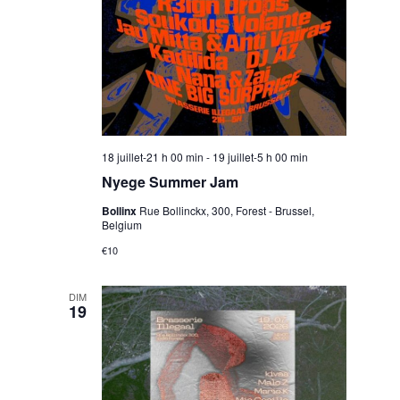
18 juillet-21 h 00 min
-
19 juillet-5 h 00 min
Nyege Summer Jam
Bollinx
Rue Bollinckx, 300, Forest - Brussel,
Belgium
€10
DIM
19