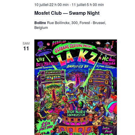
10 juillet-22 h 00 min
-
11 juillet-5 h 00 min
Mosfet Club — Swamp Night
Bollinx
Rue Bollinckx, 300, Forest - Brussel,
Belgium
SAM
11