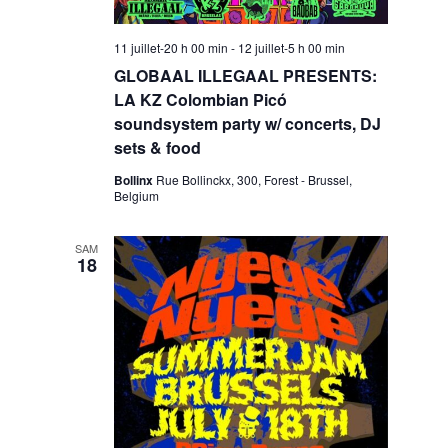
11 juillet-20 h 00 min
-
12 juillet-5 h 00 min
GLOBAAL ILLEGAAL PRESENTS:
LA KZ Colombian Picó
soundsystem party w/ concerts, DJ
sets & food
Bollinx
Rue Bollinckx, 300, Forest - Brussel,
Belgium
SAM
18