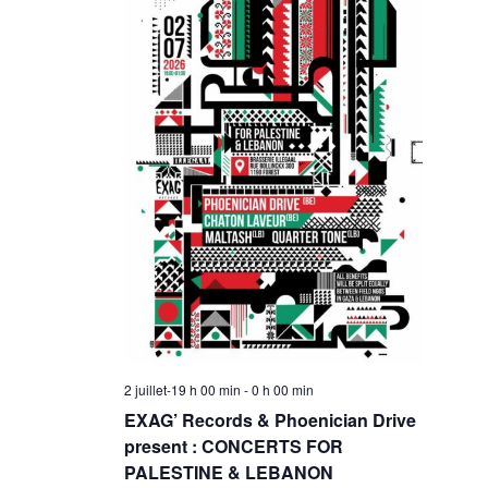
2 juillet-19 h 00 min
-
0 h 00 min
EXAG’ Records & Phoenician Drive
present : CONCERTS FOR
PALESTINE & LEBANON