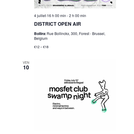
4 juillet-16 h 00 min
-
2 h 00 min
DISTRICT OPEN AIR
Bollinx
Rue Bollinckx, 300, Forest - Brussel,
Belgium
€12 – €18
VEN
10