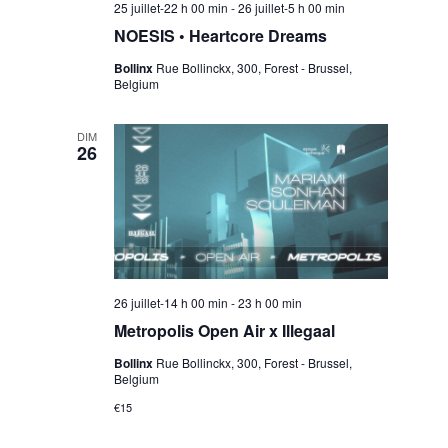
25 juillet-22 h 00 min
-
26 juillet-5 h 00 min
NOESIS • Heartcore Dreams
Bollinx
Rue Bollinckx, 300, Forest - Brussel,
Belgium
DIM
26
26 juillet-14 h 00 min
-
23 h 00 min
Metropolis Open Air x Illegaal
Bollinx
Rue Bollinckx, 300, Forest - Brussel,
Belgium
€15