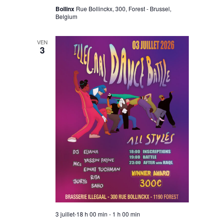
Bollinx
Rue Bollinckx, 300, Forest - Brussel,
Belgium
VEN
3
3 juillet-18 h 00 min
-
1 h 00 min