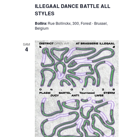
ILLEGAAL DANCE BATTLE ALL
STYLES
Bollinx
Rue Bollinckx, 300, Forest - Brussel,
Belgium
SAM
4