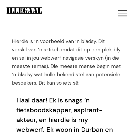
Hierdie is ‘n voorbeeld van ‘n bladsy. Dit
verskil van ‘n artikel omdat dit op een plek bly
en sal in jou webwerf navigasie verskyn (in die
meeste temas). Die meeste mense begin met
‘n bladsy wat hulle bekend stel aan potensiële
besoekers. Dit kan so iets sê:
Haai daar! Ek is snags ‘n
fietsboodskapper, aspirant-
akteur, en hierdie is my
webwerf. Ek woon in Durban en