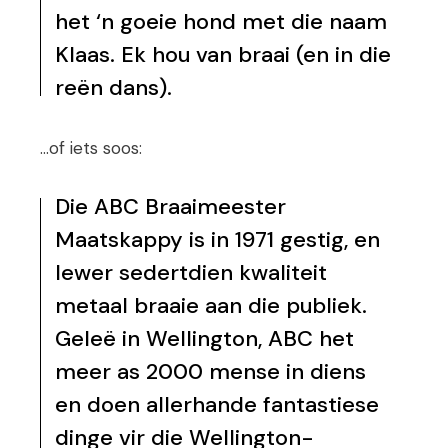
het ‘n goeie hond met die naam
Klaas. Ek hou van braai (en in die
reën dans).
…of iets soos:
Die ABC Braaimeester
Maatskappy is in 1971 gestig, en
lewer sedertdien kwaliteit
metaal braaie aan die publiek.
Geleë in Wellington, ABC het
meer as 2000 mense in diens
en doen allerhande fantastiese
dinge vir die Wellington-