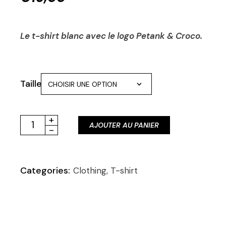
Le t-shirt blanc avec le logo Petank & Croco.
Taille
CHOISIR UNE OPTION
T-shirt blanc Petank & Croco quantity
+
AJOUTER AU PANIER
-
Categories:
Clothing
,
T-shirt