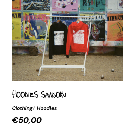
Hoodies Sangoku
Clothing
Hoodies
€
50,00