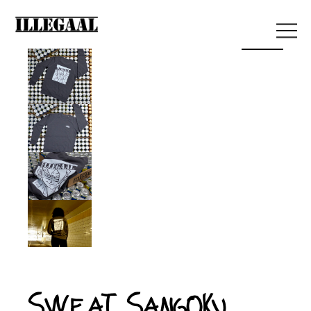
Sold
Sweat Sangoku