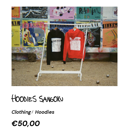
Hoodies Sangoku
Clothing
Hoodies
€
50,00