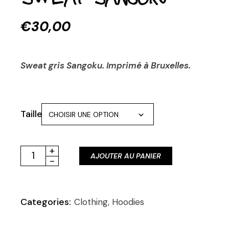
€
30,00
Sweat gris Sangoku. Imprimé à Bruxelles.
Taille
CHOISIR UNE OPTION
Sweat Sangoku quantity
+
AJOUTER AU PANIER
-
Categories:
Clothing
,
Hoodies