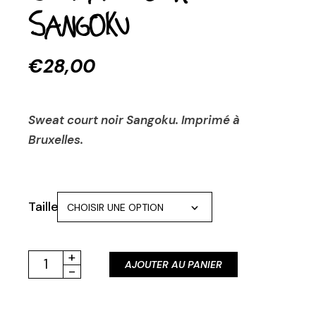
Sangoku
€
28,00
Sweat court noir Sangoku. Imprimé à
Bruxelles.
Taille
CHOISIR UNE OPTION
Sweat court Sangoku quantity
+
AJOUTER AU PANIER
-