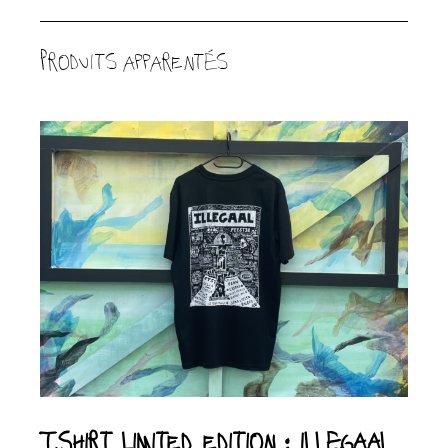
Produits apparentés
T.Shirt limited edition : ILLEGAAL