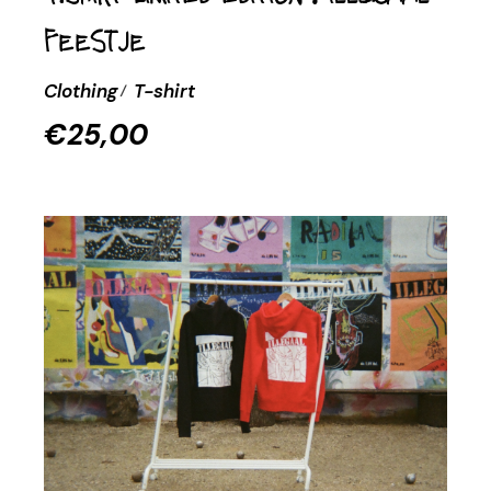
Feestje
Clothing
T-shirt
€
25,00