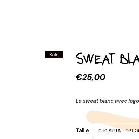
Sweat bla
Sold
€
25,00
Le sweat blanc avec logo 
Taille
CHOISIR UNE OPTIO