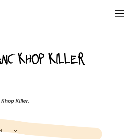
nc Khop Killer
Khop Killer.
N