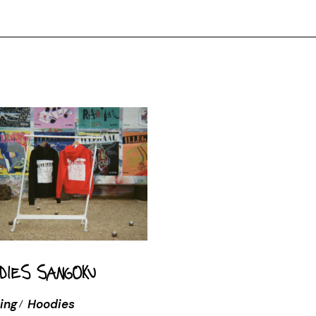
dies Sangoku
ing
Hoodies