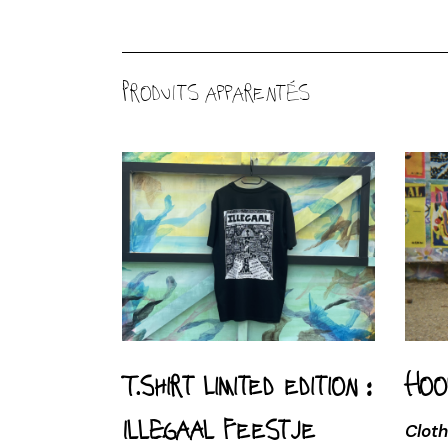
Produits apparentés
T.Shirt limited edition :
Hoo
ILLEGAAL Feestje
Cloth