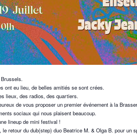
Brussels.
s ont eu lieu, de belles amitiés se sont crées.
s lieux, des radios, des quartiers.
ureux de vous proposer un premier événement à la Brasserie 
ements sociaux qui nous plaisent beaucoup.
 lineup de mini festival !
 le retour du dub(step) duo Beatrice M. & Olga B. pour un sp