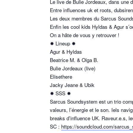
Le live de Bulie Jordeaux, dans une 
Entre influences uk et roots, dubsiren
Les deux membres du Sarcus Soundsys
Enfin les cool kids Hyldas & Agur s’o
On a hâte de vous y retrouver !
✸ Lineup ✸
Agur & Hyldas
Beatrice M. & Olga B.
Bulie Jordeaux (live)
Elisethere
Jacky Jeane & Ubik
✸ SSS ✸
Sarcus Soundsystem est un trio compo
valeurs, l’énergie et le son. Iels nav
breaks d’influence UK. Raveur.e.s, le
SC :
https://soundcloud.com/sarcus