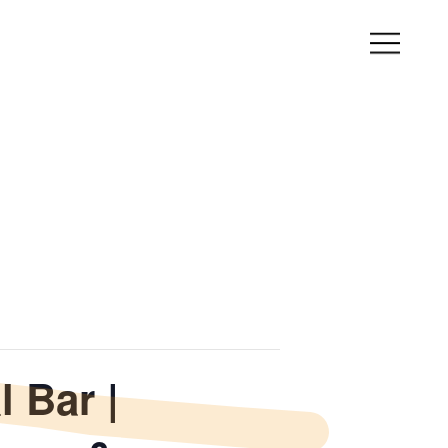
 Bar |