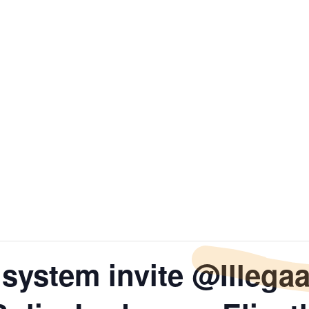
ystem invite @Illegaal