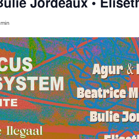
Bulie Jordeaux • Elise
 min