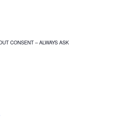
OUT CONSENT – ALWAYS ASK
p