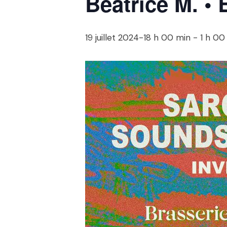
Beatrice M. • 
19 juillet 2024-18 h 00 min
-
1 h 00