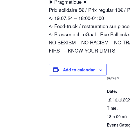
✸ Pragmatique ✸
Prix solidaire 5€ / Prix regular 10€
∿ 19.07.24 – 18:00-01:00
∿ Food-truck / restauration sur place
∿ Brasserie iLLeGaaL, Rue Bollinckx
NO SEXISM – NO RACISM – NO T
FIRST – KNOW YOUR LIMITS
Add to calendar
DETAILS
Date:
19 juillet 20
Time:
18 h 00 min 
Event Cate