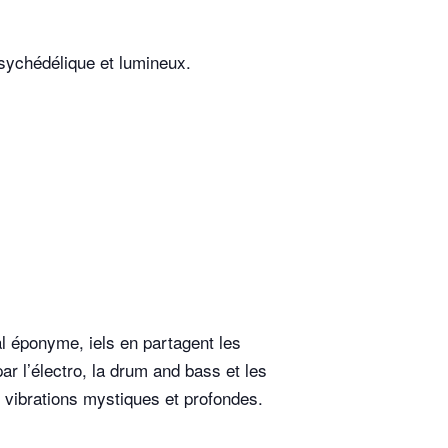
ychédélique et lumineux.
l éponyme, iels en partagent les
ar l’électro, la drum and bass et les
x vibrations mystiques et profondes.