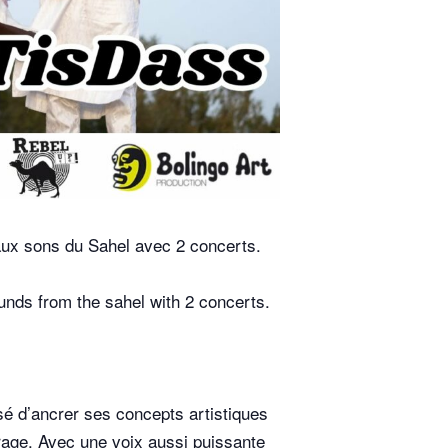
 aux sons du Sahel avec 2 concerts.
unds from the sahel with 2 concerts.
ssé d’ancrer ses concepts artistiques
ourage. Avec une voix aussi puissante