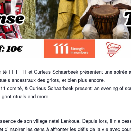
comité 11 11 11 et Curieus Schaarbeek présentent une soirée
tuels ancestraux des griots, et bien plus encore.
1 11 comité, & Curieus Schaarbeek present: an evening of so
 griot rituals and more.
 essence de son village natal Lankoue. Depuis lors, il n’a ce
 et d’inspirer les gens à affronter les défis de la vie avec c