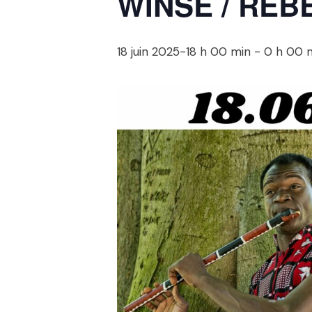
WINSE / REB
18 juin 2025-18 h 00 min
-
0 h 00 