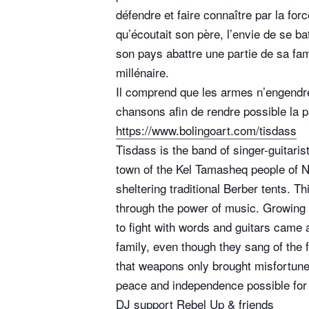
défendre et faire connaître par la fo
qu’écoutait son père, l’envie de se ba
son pays abattre une partie de sa famil
millénaire.
Il comprend que les armes n’engendren
chansons afin de rendre possible la p
https://www.bolingoart.com/tisdass
Tisdass is the band of singer-guitar
town of the Kel Tamasheq people of N
sheltering traditional Berber tents. 
through the power of music. Growing u
to fight with words and guitars came 
family, even though they sang of the 
that weapons only brought misfortune 
peace and independence possible for 
DJ support Rebel Up & friends