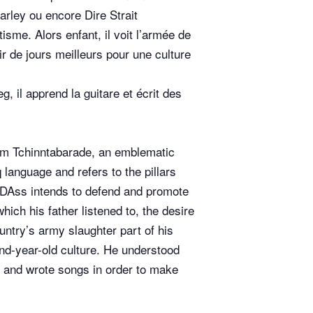
arley ou encore Dire Strait
isme. Alors enfant, il voit l’armée de
oir de jours meilleurs pour une culture
, il apprend la guitare et écrit des
rom Tchinntabarade, an emblematic
language and refers to the pillars
TisDAss intends to defend and promote
ich his father listened to, the desire
untry’s army slaughter part of his
and-year-old culture. He understood
r and wrote songs in order to make