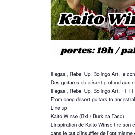
Illegaal, Rebel Up, Bolingo Art, le 
Des guitares du désert profond aux ri
Illegaal, Rebel Up, Bolingo Art, 11 1
From deep desert guitars to ancestral
Line up
Kaito Winse (Bxl / Burkina Faso)
L’inspiration de Kaito Winse tire son
dans le but d’insuffler de l’optimisme