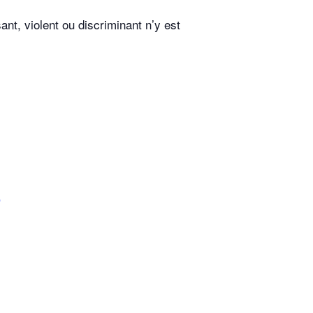
t, violent ou discriminant n’y est
p