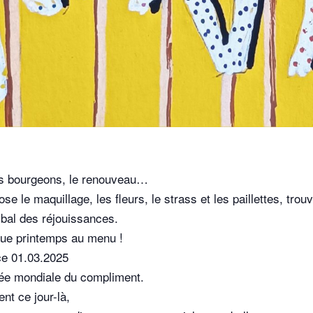
 les bourgeons, le renouveau…
 le maquillage, les fleurs, le strass et les paillettes, trou
bal des réjouissances.
sque printemps au menu !
ce 01.03.2025
rnée mondiale du compliment.
nt ce jour-là,