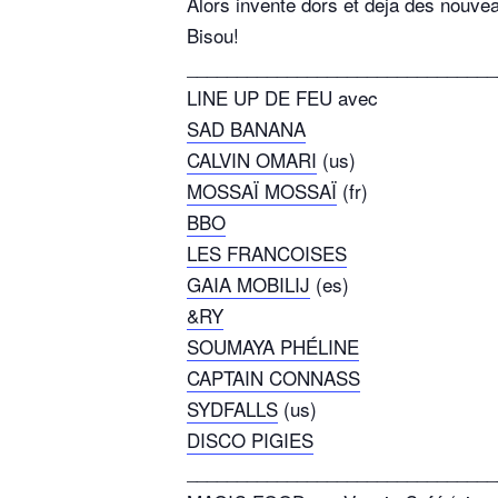
Alors invente dors et deja des nouve
Bisou!
_______________________________
LINE UP DE FEU avec
SAD BANANA
CALVIN OMARI
(us)
MOSSAÏ MOSSAÏ
(fr)
BBO
LES FRANCOISES
GAIA MOBILIJ
(es)
&RY
SOUMAYA PHÉLINE
CAPTAIN CONNASS
SYDFALLS
(us)
DISCO PIGIES
_______________________________