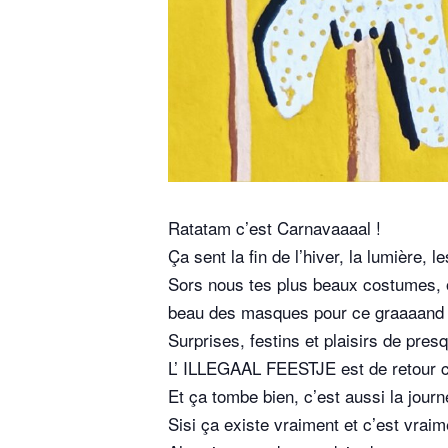
Ratatam c’est Carnavaaaal !
Ça sent la fin de l’hiver, la lumière,
Sors nous tes plus beaux costumes, ose
beau des masques pour ce graaaand 
Surprises, festins et plaisirs de pre
L’ ILLEGAAL FEESTJE est de retour 
Et ça tombe bien, c’est aussi la jou
Sisi ça existe vraiment et c’est vraime