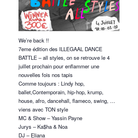
We’re back !!
7eme édition des ILLEGAAL DANCE
BATTLE – all styles, on se retrouve le 4
juillet prochain pour enflammer une
nouvelles fois nos tapis
Comme toujours : Lindy hop,
ballet,Contemporain, hip-hop, krump,
house, afro, dancehall, flameco, swing, …
viens avec TON style
MC & Show – Yassin Payne
Jurys – Ka$ha & Noa
DJ – Eliana