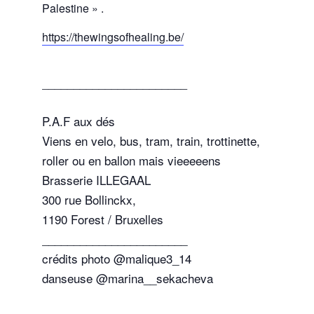
Palestine » .
https://thewingsofhealing.be/
_______________________
P.A.F aux dés
Viens en velo, bus, tram, train, trottinette,
roller ou en ballon mais vieeeeens
Brasserie ILLEGAAL
300 rue Bollinckx,
1190 Forest / Bruxelles
_______________________
crédits photo @malique3_14
danseuse @marina__sekacheva