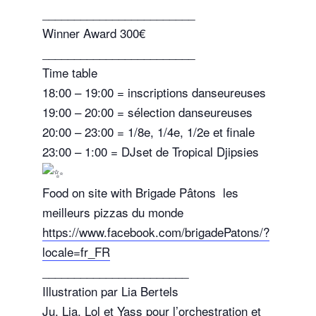
________________________
Winner Award 300€
________________________
Time table
18:00 – 19:00 = inscriptions danseureuses
19:00 – 20:00 = sélection danseureuses
20:00 – 23:00 = 1/8e, 1/4e, 1/2e et finale
23:00 – 1:00 = DJset de Tropical Djipsies
Food on site with Brigade Pâtons
les
meilleurs pizzas du monde
https://www.facebook.com/brigadePatons/?
locale=fr_FR
_______________________
Illustration par Lia Bertels
Ju, Lia, Lol et Yass pour l’orchestration et