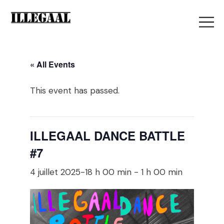
« All Events
This event has passed.
ILLEGAAL DANCE BATTLE
#7
4 juillet 2025-18 h 00 min
-
1 h 00 min