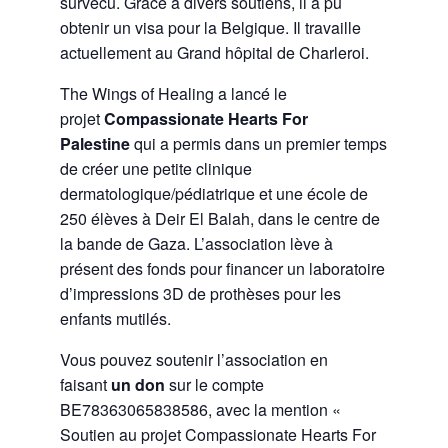
survécu. Grâce à divers soutiens, il a pu
obtenir un visa pour la Belgique. Il travaille
actuellement au Grand hôpital de Charleroi.
The Wings of Healing a lancé le
projet
Compassionate Hearts For
Palestine
qui a permis
dans un premier temps
de créer une petite clinique
dermatologique/pédiatrique et une école de
250 élèves à Deir El Balah, dans le centre de
la bande de Gaza. L’association lève à
présent des fonds pour financer un laboratoire
d’impressions 3D de prothèses pour les
enfants mutilés.
Vous pouvez soutenir l’association en
faisant
un don
sur le compte
BE78363065838586, avec la mention «
Soutien au projet Compassionate Hearts For