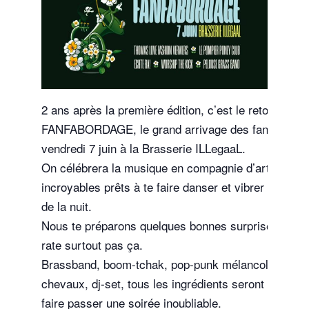
2 ans après la première édition, c’est le retour de
FANFABORDAGE, le grand arrivage des fanfares, l
vendredi 7 juin à la Brasserie ILLegaaL.
On célébrera la musique en compagnie d’artistes
incroyables prêts à te faire danser et vibrer tout au 
de la nuit.
Nous te préparons quelques bonnes surprises, alor
rate surtout pas ça.
Brassband, boom-tchak, pop-punk mélancolique,
chevaux, dj-set, tous les ingrédients seront là pour 
faire passer une soirée inoubliable.