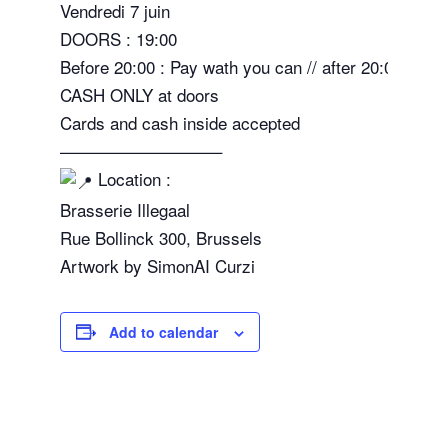
Vendredi 7 juin
DOORS : 19:00
Before 20:00 : Pay wath you can // after 20:00 : 10€
CASH ONLY at doors
Cards and cash inside accepted
—————————–
Location :
Brasserie Illegaal
Rue Bollinck 300, Brussels
Artwork by SimonAI Curzi
Add to calendar