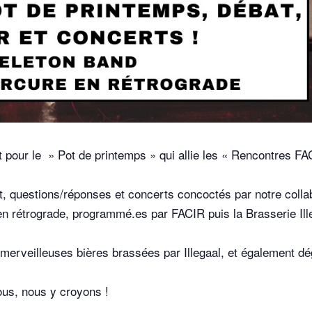
 pour le » Pot de printemps » qui allie les « Rencontres FACI
, questions/réponses et concerts concoctés par notre collab
étrograde, programmé.es par FACIR puis la Brasserie Ille
merveilleuses bières brassées par Illegaal, et également dé
ous, nous y croyons !