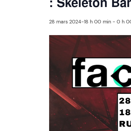
: Skeleton Ba
28 mars 2024-18 h 00 min
-
0 h 0