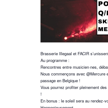
Brasserie Illegaal et FACIR s’unissent
Au programme :
Rencontres entre musicien·nes, débat
Nous commençons avec @Mercure en r
passage en Belgique !
Vous pourrez profiter pleinement des 
!
En bonus : le soleil sera au rendez-v
Harmonieusement,