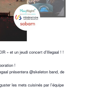
R » et un jeudi concert d’Illegaal ! !
oration !
gaal présentera @skeleton band, de
guster les mets cuisinés par l’équipe