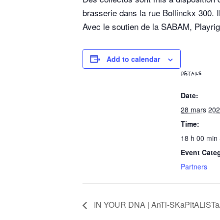
brasserie dans la rue Bollinckx 300. 
Avec le soutien de la SABAM, Playrigh
Add to calendar
DETAILS
Date:
28 mars 20
Time:
18 h 00 min 
Event Cate
Partners
IN YOUR DNA | AnTi-SKaPitALiSTa