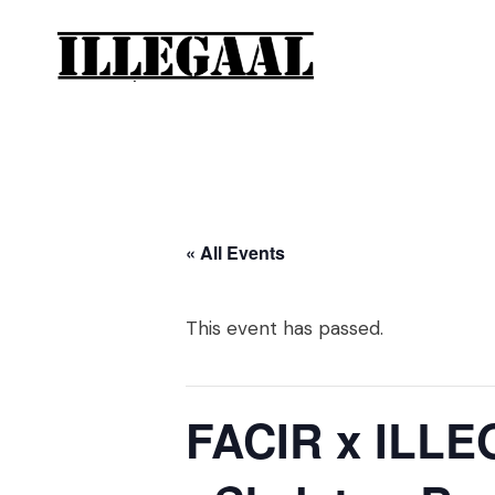
« All Events
This event has passed.
FACIR x ILLEG