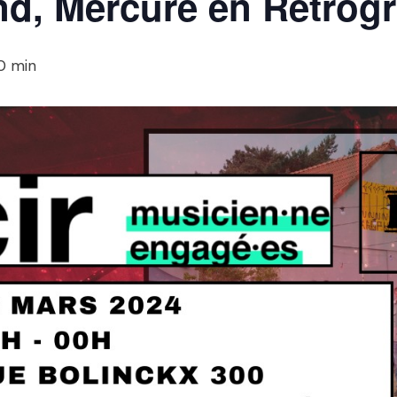
nd, Mercure en Rétrog
0 min