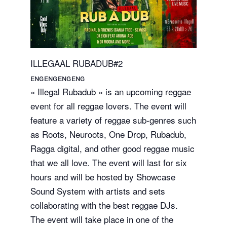
ILLEGAAL RUBADUB#2
ᴇɴɢᴇɴɢᴇɴɢᴇɴɢ
« Illegal Rubadub » is an upcoming reggae
event for all reggae lovers. The event will
feature a variety of reggae sub-genres such
as Roots, Neuroots, One Drop, Rubadub,
Ragga digital, and other good reggae music
that we all love. The event will last for six
hours and will be hosted by Showcase
Sound System with artists and sets
collaborating with the best reggae DJs.
The event will take place in one of the