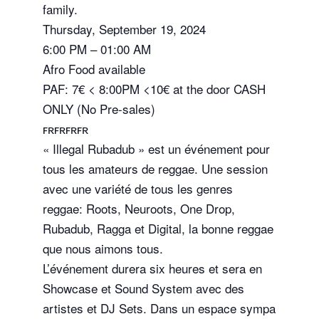
family.
Thursday, September 19, 2024
6:00 PM – 01:00 AM
Afro Food available
PAF: 7€ < 8:00PM <10€ at the door CASH
ONLY (No Pre-sales)
ꜰʀꜰʀꜰʀꜰʀ
« Illegal Rubadub » est un événement pour
tous les amateurs de reggae. Une session
avec une variété de tous les genres
reggae: Roots, Neuroots, One Drop,
Rubadub, Ragga et Digital, la bonne reggae
que nous aimons tous.
L’événement durera six heures et sera en
Showcase et Sound System avec des
artistes et DJ Sets. Dans un espace sympa