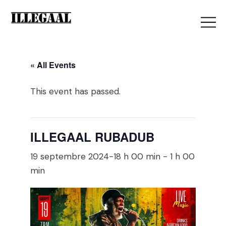
« All Events
This event has passed.
ILLEGAAL RUBADUB
19 septembre 2024-18 h 00 min
-
1 h 00
min