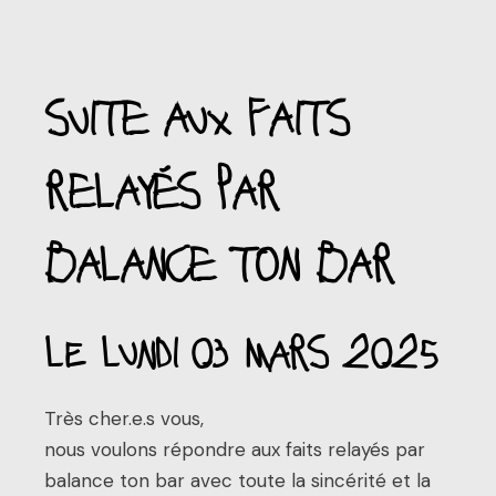
SUITE AUX FAITS
RELAYÉS PAR
BALANCE TON BAR
le lundi 03 mars 2025
Très cher.e.s vous,
nous voulons répondre aux faits relayés par
balance ton bar avec toute la sincérité et la