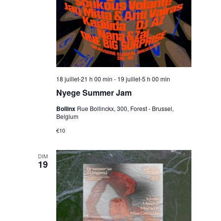
18 juillet-21 h 00 min
-
19 juillet-5 h 00 min
Nyege Summer Jam
Bollinx
Rue Bollinckx, 300, Forest - Brussel,
Belgium
€10
DIM
19