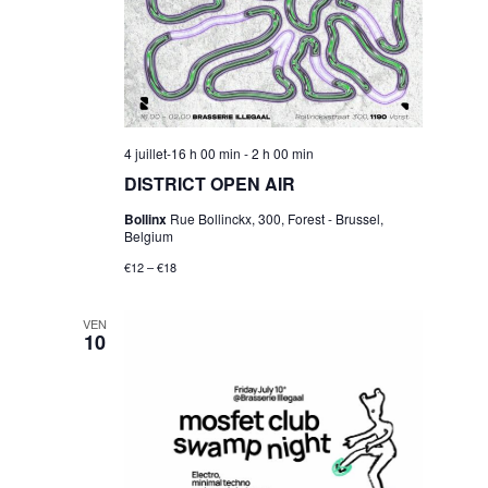
4 juillet-16 h 00 min
-
2 h 00 min
DISTRICT OPEN AIR
Bollinx
Rue Bollinckx, 300, Forest - Brussel,
Belgium
€12 – €18
VEN
10