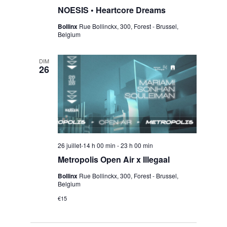
NOESIS • Heartcore Dreams
Bollinx
Rue Bollinckx, 300, Forest - Brussel,
Belgium
DIM
26
26 juillet-14 h 00 min
-
23 h 00 min
Metropolis Open Air x Illegaal
Bollinx
Rue Bollinckx, 300, Forest - Brussel,
Belgium
€15