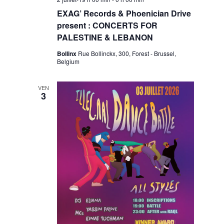
EXAG’ Records & Phoenician Drive
present : CONCERTS FOR
PALESTINE & LEBANON
Bollinx
Rue Bollinckx, 300, Forest - Brussel,
Belgium
VEN
3