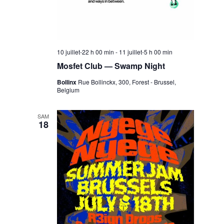
10 juillet-22 h 00 min
-
11 juillet-5 h 00 min
Mosfet Club — Swamp Night
Bollinx
Rue Bollinckx, 300, Forest - Brussel,
Belgium
SAM
18