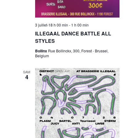
3 juillet-18 h 00 min
-
1 h 00 min
ILLEGAAL DANCE BATTLE ALL
STYLES
Bollinx
Rue Bollinckx, 300, Forest - Brussel,
Belgium
SAM
4