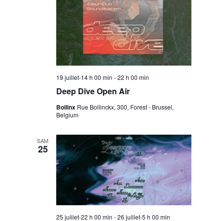
19 juillet-14 h 00 min
-
22 h 00 min
Deep Dive Open Air
Bollinx
Rue Bollinckx, 300, Forest - Brussel,
Belgium
SAM
25
25 juillet-22 h 00 min
-
26 juillet-5 h 00 min