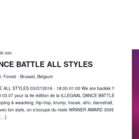
00 min
NCE BATTLE ALL STYLES
0, Forest - Brussel, Belgium
ALL STYLES 03/07/2016 - 18:00-01:00 We are backkk !!
di 03.07 pour la 9e édition de la ILLEGAAL DANCE BATTLE
ping & waacking, hip-hop, krump, house, afro, dancehall,
avec ton style, on s'occupe du reste WINNER AWARD 300€
…]