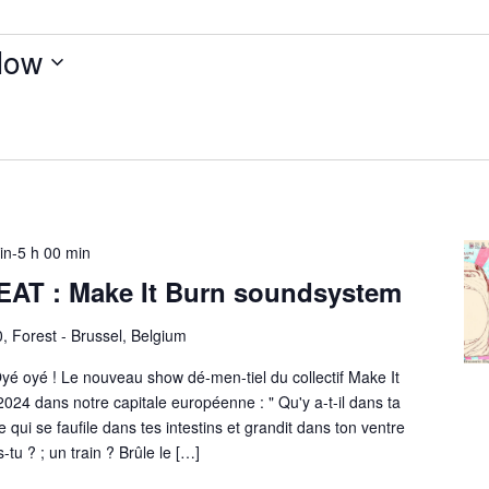
Now
uin-5 h 00 min
AT : Make It Burn soundsystem
0, Forest - Brussel, Belgium
oyé ! Le nouveau show dé-men-tiel du collectif Make It
024 dans notre capitale européenne : " Qu'y a-t-il dans ta
qui se faufile dans tes intestins et grandit dans ton ventre
tu ? ; un train ? Brûle le […]