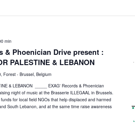
00 min
 & Phoenician Drive present :
R PALESTINE & LEBANON
0, Forest - Brussel, Belgium
E & LEBANON _____ EXAG' Records & Phoenician
raising night of music at the Brasserie ILLEGAAL in Brussels.
se funds for local field NGOs that help displaced and harmed
 and South Lebanon, and at the same time raise awareness