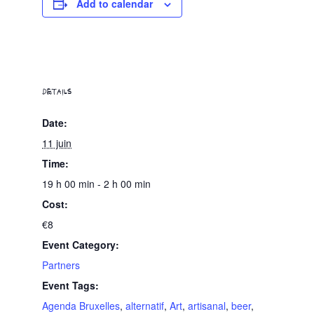
Add to calendar
DETAILS
Date:
11 juin
Time:
19 h 00 min - 2 h 00 min
Cost:
€8
Event Category:
Partners
Event Tags:
Agenda Bruxelles
,
alternatif
,
Art
,
artisanal
,
beer
,