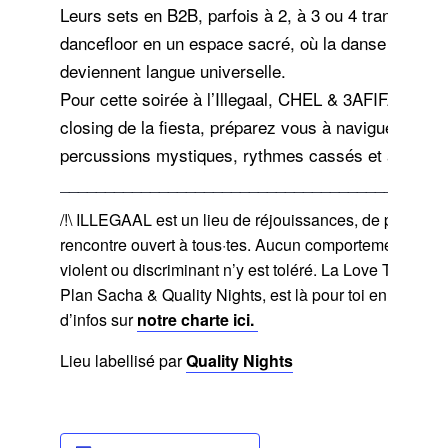
Leurs sets en B2B, parfois à 2, à 3 ou 4 transformen
dancefloor en un espace sacré, où la danse et le so
deviennent langue universelle.
Pour cette soirée à l’Illegaal, CHEL & 3AFIFA assur
closing de la fiesta, préparez vous à naviguer entre
percussions mystiques, rythmes cassés et autres 
___________________________________________
/!\ ILLEGAAL est un lieu de réjouissances, de partage 
rencontre ouvert à tous·tes. Aucun comportement oppr
violent ou discriminant n’y est toléré. La Love Team, f
Plan Sacha & Quality Nights, est là pour toi en cas de 
d’infos sur
notre charte ici.
Lieu labellisé par
Quality Nights