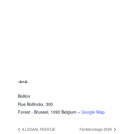
VENUE
Bollinx
Rue Bollinckx, 300
Forest - Brussel
,
1090
Belgium
+ Google Map
ILLEGAAL FEESTJE
Fanfabordage 2026