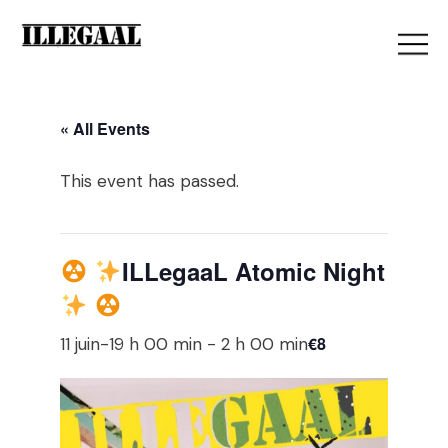
« All Events
This event has passed.
ILLegaaL Atomic Night
€8
11 juin-19 h 00 min
-
2 h 00 min