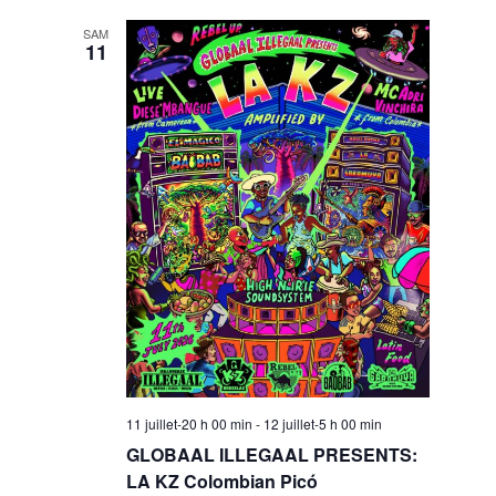
SAM
11
11 juillet-20 h 00 min
-
12 juillet-5 h 00 min
GLOBAAL ILLEGAAL PRESENTS:
LA KZ Colombian Picó