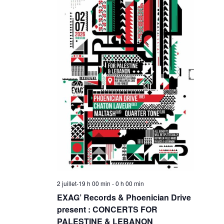
2 juillet-19 h 00 min
-
0 h 00 min
EXAG’ Records & Phoenician Drive
present : CONCERTS FOR
PALESTINE & LEBANON